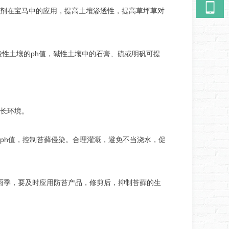
剂在宝马中的应用，提高土壤渗透性，提高草坪草对
酸性土壤的ph值，碱性土壤中的石膏、硫或明矾可提
长环境。
ph值，控制苔藓侵染。合理灌溉，避免不当浇水，促
的雨季，要及时应用防苔产品，修剪后，抑制苔藓的生