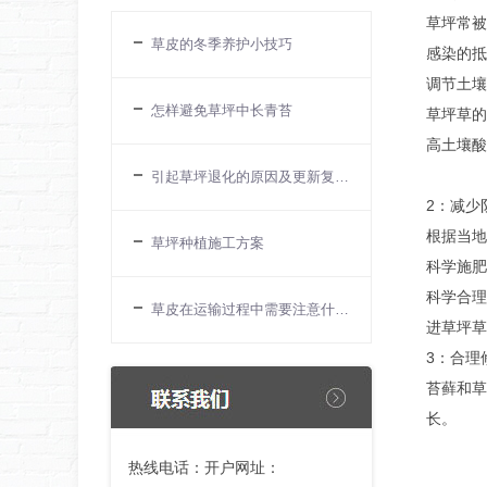
草坪常被
草皮的冬季养护小技巧
感染的抵
调节土壤
怎样避免草坪中长青苔
草坪草的
高土壤酸
引起草坪退化的原因及更新复壮的措施
2：减少
根据当地
草坪种植施工方案
科学施肥
科学合理
草皮在运输过程中需要注意什么？
进草坪草
3：合理
苔藓和草
长。
热线电话：开户网址：