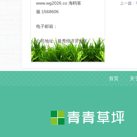
www.wg2026.co 海鸥客
上一篇 
服:1568606
电子邮箱：
公司地址：曼秀经济开发区
首页
关