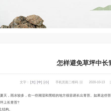
怎样避免草坪中长
文字：
[大]
[中]
[小]
手机页面二维码
2020-10-13
夏天，雨水较多，在一些潮湿和黑暗的地方很容易长出青苔。如果这些苔
坪上长青苔?
土结构。