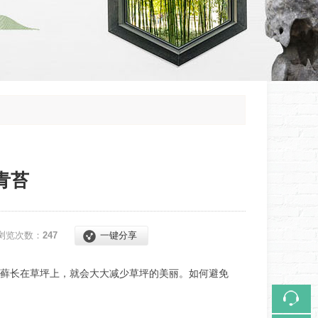
青苔
浏览次数：
247
一键分享
藓长在草坪上，就会大大减少草坪的美丽。如何避免