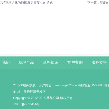
: 引起草坪退化的原因及更新复壮的措施
下一篇 : 草
于我们
草坪产品
草坪知识
客户案例
服务支持
24小时服务热线：开户网址：www.wg2026.co 海鸥客服:1568606 
地 址：曼秀经济开发区
Copyright © 2012-2018 某某公司 版权所有
琼ICP备6516156号