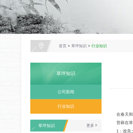
首页
>
草坪知识
>
行业知识
草坪知识
公司新闻
行业知识
在春天和
苔藓在草
草坪知识
更多
1：改良