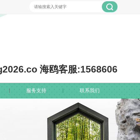
026.co 海鸥客服:1568606
服务支持
联系我们